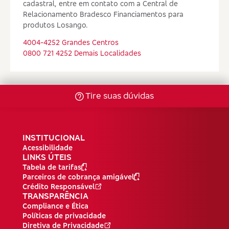
cadastral, entre em contato com a Central de
Relacionamento Bradesco Financiamentos para
produtos Losango.
4004-4252 Grandes Centros
0800 721 4252 Demais Localidades
Tire suas dúvidas
INSTITUCIONAL
Acessibilidade
LINKS ÚTEIS
Tabela de tarifas
Parceiros de cobrança amigável
Crédito Responsável
TRANSPARÊNCIA
Compliance e Ética
Políticas de privacidade
Diretiva de Privacidade