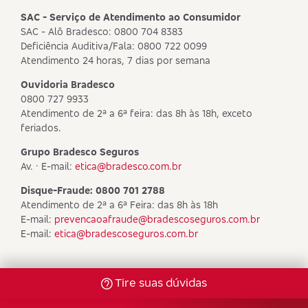
SAC - Serviço de Atendimento ao Consumidor
SAC - Alô Bradesco: 0800 704 8383
Deficiência Auditiva/Fala: 0800 722 0099
Atendimento 24 horas, 7 dias por semana
Ouvidoria Bradesco
0800 727 9933
Atendimento de 2ª a 6ª feira: das 8h às 18h, exceto
feriados.
Grupo Bradesco Seguros
Av. · E-mail:
etica@bradesco.com.br
Disque-Fraude: 0800 701 2788
Atendimento de 2ª a 6ª Feira: das 8h às 18h
E-mail:
prevencaoafraude@bradescoseguros.com.br
E-mail:
etica@bradescoseguros.com.br
Tire suas dúvidas