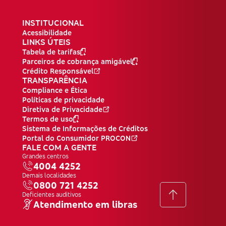
INSTITUCIONAL
Acessibilidade
LINKS ÚTEIS
Tabela de tarifas
Parceiros de cobrança amigável
Crédito Responsável
TRANSPARÊNCIA
Compliance e Ética
Políticas de privacidade
Diretiva de Privacidade
Termos de uso
Sistema de Informações de Créditos
Portal do Consumidor PROCON
FALE COM A GENTE
Grandes centros
4004 4252
Demais localidades
0800 721 4252
Voltar
Deficientes auditivos
ao
Atendimento em libras
topo